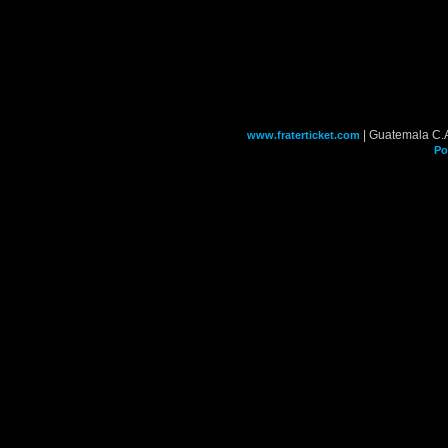
| Guatemala C.
www.fraterticket.com
Po