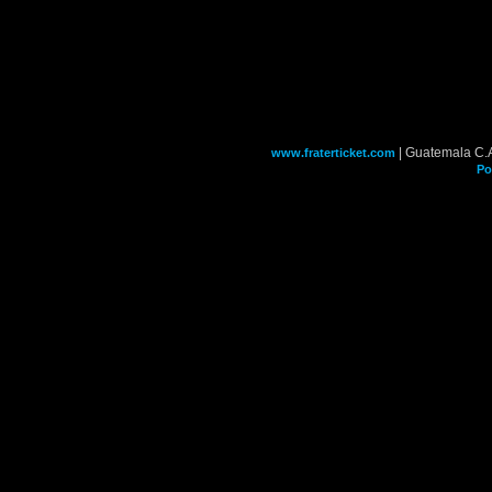
| Guatemala C.
www.fraterticket.com
Po