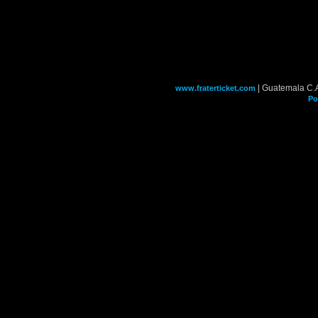
| Guatemala C.
www.fraterticket.com
Po