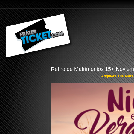
Retiro de Matrimonios 15+ Novie
Adquiera sus entrad