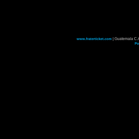
| Guatemala C.
www.fraterticket.com
Po