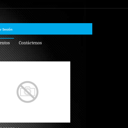
ar Sesión
entos
Contáctenos