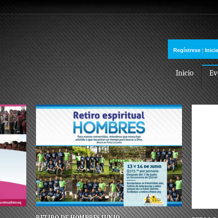
Regístrese
|
Inici
Inicio
Ev
RETIRO DE HOMBRES JUNIO