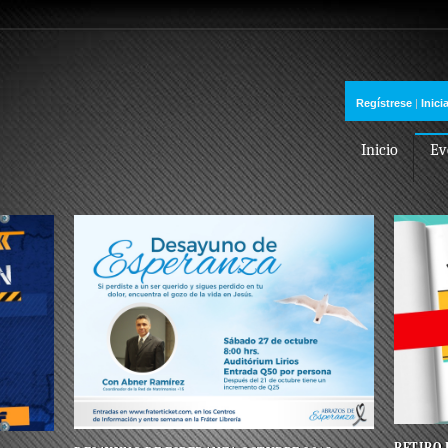
Regístrese
|
Inici
Inicio
Ev
RETIRO 