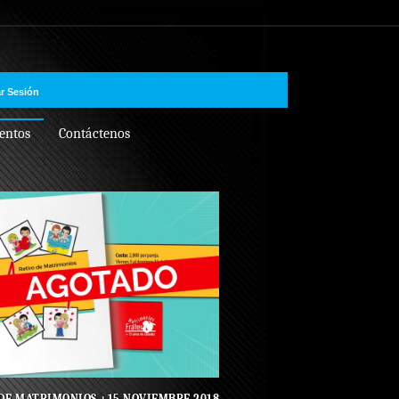
ar Sesión
entos
Contáctenos
DE MATRIMONIOS +15 NOVIEMBRE 2018